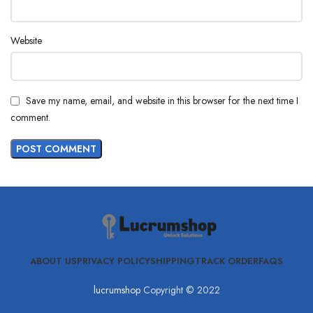
Website
Save my name, email, and website in this browser for the next time I
comment.
ABOUT US
PRIVACY POLICY
SHIPPING
TRACK ORDER
FAQS
lucrumshop
Copyright © 2022