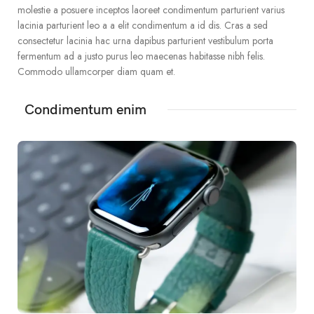
molestie a posuere inceptos laoreet condimentum parturient varius
lacinia parturient leo a a elit condimentum a id dis. Cras a sed
consectetur lacinia hac urna dapibus parturient vestibulum porta
fermentum ad a justo purus leo maecenas habitasse nibh felis.
Commodo ullamcorper diam quam et.
Condimentum enim