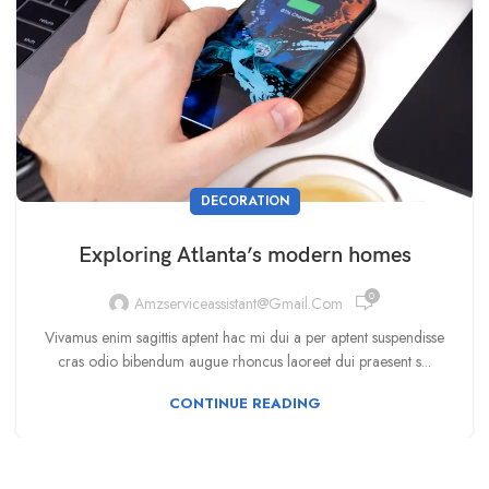
DECORATION
Exploring Atlanta’s modern homes
0
Amzserviceassistant@gmail.com
Vivamus enim sagittis aptent hac mi dui a per aptent suspendisse
cras odio bibendum augue rhoncus laoreet dui praesent s...
CONTINUE READING